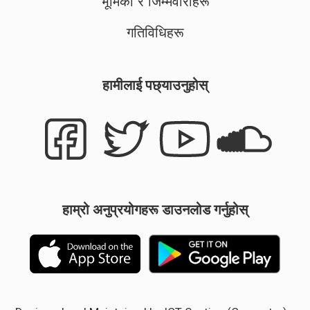
भूमिका र जिम्मेवारीहरू
गतिविधिहरू
हामीलाई पछ्याउनुहोस्
हाम्रो अनुप्रयोगहरू डाउनलोड गर्नुहोस्